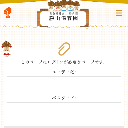
社会福祉法人 勝山園
勝山保育園
このページはログインが必要なページです。
ユーザー名:
パスワード: