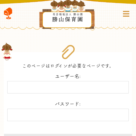
社会福祉法人 勝山園
勝山保育園
このページはログインが必要なページです。
ユーザー名:
パスワード: