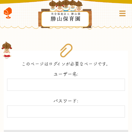
社会福祉法人 勝山園
勝山保育園
このページはログインが必要なページです。
ユーザー名:
パスワード: