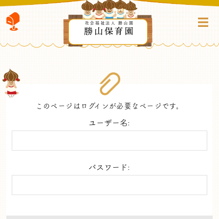
社会福祉法人 勝山園
勝山保育園
このページはログインが必要なページです。
ユーザー名:
パスワード: