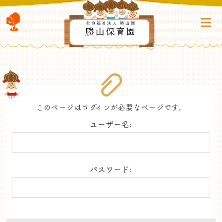
社会福祉法人 勝山園
勝山保育園
このページはログインが必要なページです。
ユーザー名:
パスワード: