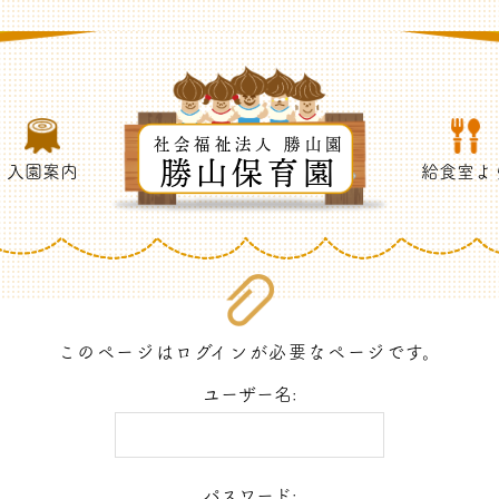
社会福祉法人 勝山園
勝山保育園
入園案内
給食室よ
このページはログインが必要なページです。
ユーザー名:
パスワード: