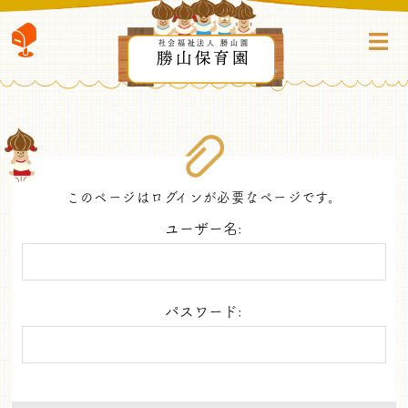
社会福祉法人 勝山園
勝山保育園
このページはログインが必要なページです。
ユーザー名:
パスワード: