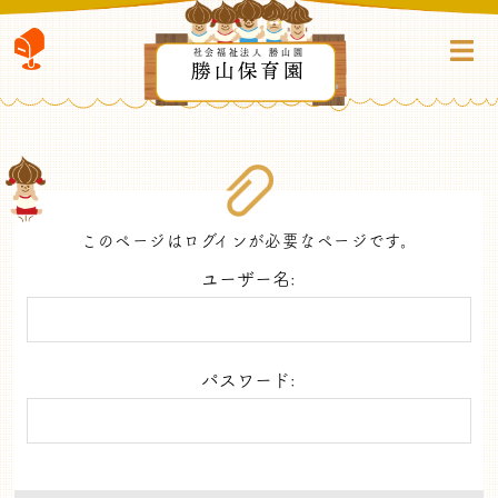
社会福祉法人 勝山園
勝山保育園
このページはログインが必要なページです。
ユーザー名:
パスワード: