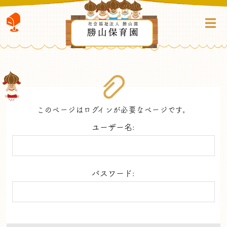
社会福祉法人 勝山園
勝山保育園
このページはログインが必要なページです。
ユーザー名:
パスワード: