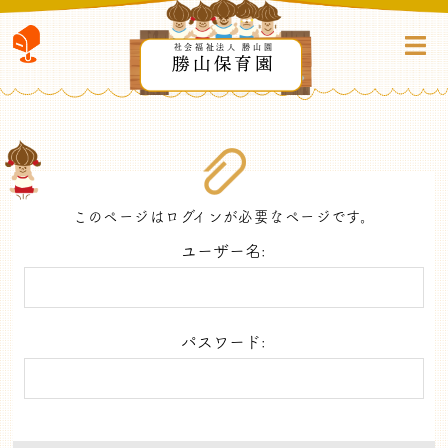
社会福祉法人 勝山園
勝山保育園
このページはログインが必要なページです。
ユーザー名:
パスワード: