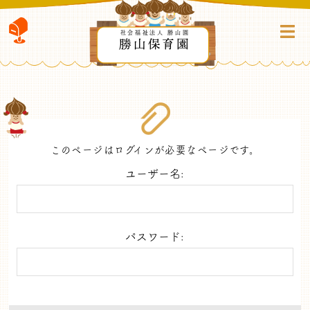
社会福祉法人 勝山園
勝山保育園
このページはログインが必要なページです。
ユーザー名:
パスワード: