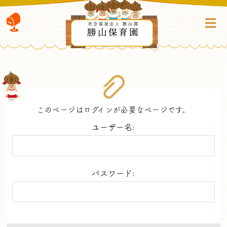
社会福祉法人 勝山園
勝山保育園
このページはログインが必要なページです。
ユーザー名:
パスワード: