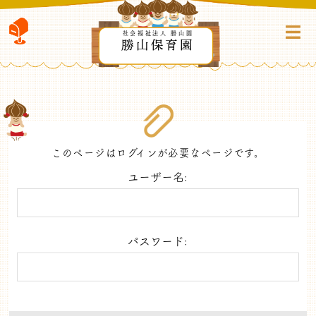
社会福祉法人 勝山園
勝山保育園
このページはログインが必要なページです。
ユーザー名:
パスワード: