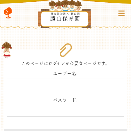
社会福祉法人 勝山園
勝山保育園
このページはログインが必要なページです。
ユーザー名:
パスワード: