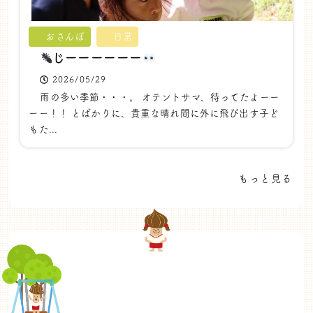
おさんぽ
日常
じーーーーーー
2026/05/29
雨の多い季節・・・。 オテントサマ、待ってたよーー
ーー！！ とばかりに、貴重な晴れ間に外に飛び出す子ど
もた...
もっと見る