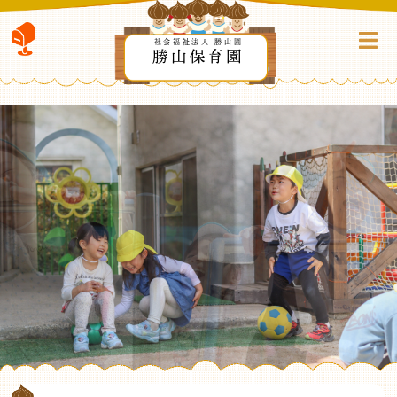
社会福祉法人 勝山園
勝山保育園