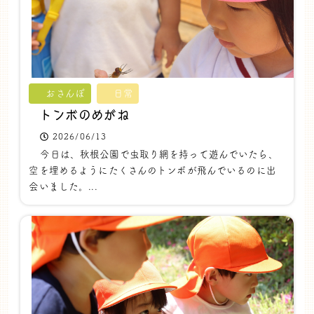
おさんぽ
日常
トンボのめがね
2026/06/13
今日は、秋根公園で虫取り網を持って遊んでいたら、
空を埋めるようにたくさんのトンボが飛んでいるのに出
会いました。...