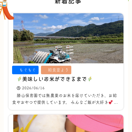
新着記事
もぐもぐ
給食室より
美味しいお米ができるまで
2026/06/16
勝山保育園では無農薬のお米を届けていただき、お給
食やおやつで提供しています。 みんなご飯が大好き
...