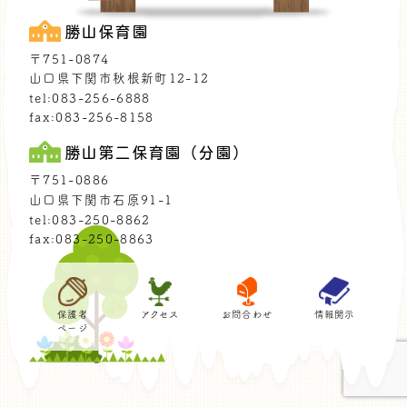
勝山保育園
〒751-0874
山口県下関市秋根新町12-12
tel:083-256-6888
fax:083-256-8158
勝山第二保育園（分園）
〒751-0886
山口県下関市石原91-1
tel:083-250-8862
fax:083-250-8863
保護者
アクセス
お問合わせ
情報開示
ページ